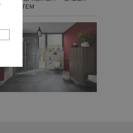
n
IT SYSTEM