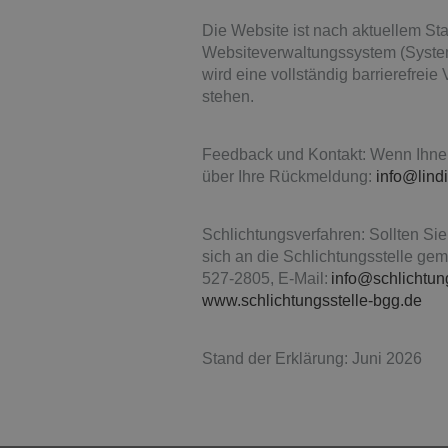
Die Website ist nach aktuellem Stan
Websiteverwaltungssystem (System U
wird eine vollständig barrierefrei
stehen.
Feedback und Kontakt: Wenn Ihnen 
über Ihre Rückmeldung:
info@lin
Schlichtungsverfahren: Sollten Si
sich an die Schlichtungsstelle ge
527-2805, E-Mail:
info@schlichtun
www.schlichtungsstelle-bgg.de
Stand der Erklärung: Juni 2026