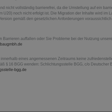
d nicht vollständig barrierefrei, da die Umstellung auf ein barri
20) noch nicht erfolgt ist. Die Migration der Inhalte wird im L
e Version gemäß den gesetzlichen Anforderungen voraussichtlic
Barrieren auffallen oder Sie Probleme bei der Nutzung unsere
dibaugmbh.de
e innerhalb eines angemessenen Zeitraums keine zufriedenstell
mäß § 16 BGG wenden: Schlichtungsstelle BGG, c/o Deutscher Be
gsstelle-bgg.de