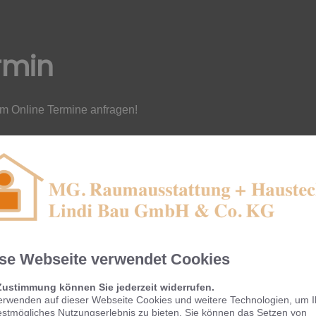
rmin
em Online Termine anfragen!
se Webseite verwendet Cookies
Zustimmung können Sie jederzeit widerrufen.
erwenden auf dieser Webseite Cookies und weitere Technologien, um 
KOMPETENTE BERATUNG &
B
estmögliches Nutzungserlebnis zu bieten. Sie können das Setzen von