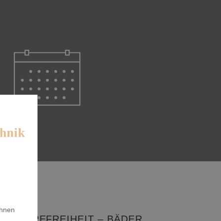
Ihnen
ARRIEREFREIHEIT – BÄDER