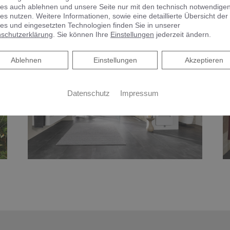
es auch ablehnen und unsere Seite nur mit den technisch notwendige
BADPLANUNG
M
es nutzen. Weitere Informationen, sowie eine detaillierte Übersicht der
es und eingesetzten Technologien finden Sie in unserer
schutzerklärung
. Sie können Ihre
Einstellungen
jederzeit ändern.
Ablehnen
Ablehnen
Einstellungen
Akzeptieren
Datenschutz
Impressum