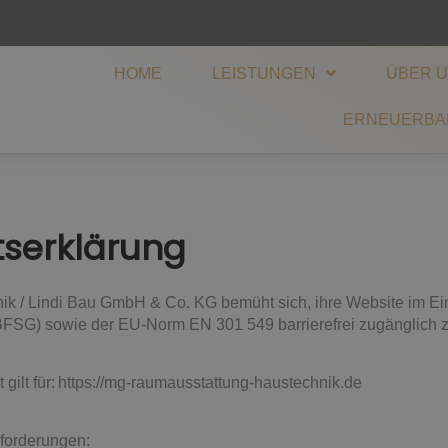
HOME
LEISTUNGEN
ÜBER 
ERNEUERBA
itserklärung
 / Lindi Bau GmbH & Co. KG bemüht sich, ihre Website im Ei
 (BFSG) sowie der EU-Norm EN 301 549 barrierefrei zugänglich
t gilt für: https://mg-raumausstattung-haustechnik.de
nforderungen: