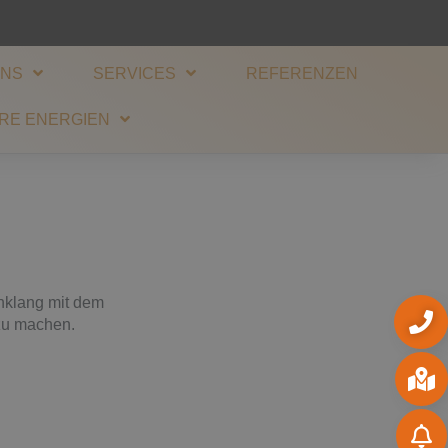
UNS
SERVICES
REFERENZEN
RE ENERGIEN
nklang mit dem
 zu machen.