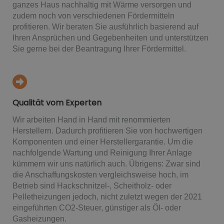
ganzes Haus nachhaltig mit Wärme versorgen und
zudem noch von verschiedenen Fördermitteln
profitieren. Wir beraten Sie ausführlich basierend auf
Ihren Ansprüchen und Gegebenheiten und unterstützen
Sie gerne bei der Beantragung Ihrer Fördermittel.
Qualität vom Experten
Wir arbeiten Hand in Hand mit renommierten
Herstellern. Dadurch profitieren Sie von hochwertigen
Komponenten und einer Herstellergarantie. Um die
nachfolgende Wartung und Reinigung Ihrer Anlage
kümmern wir uns natürlich auch. Übrigens: Zwar sind
die Anschaffungskosten vergleichsweise hoch, im
Betrieb sind Hackschnitzel-, Scheitholz- oder
Pelletheizungen jedoch, nicht zuletzt wegen der 2021
eingeführten CO2-Steuer, günstiger als Öl- oder
Gasheizungen.