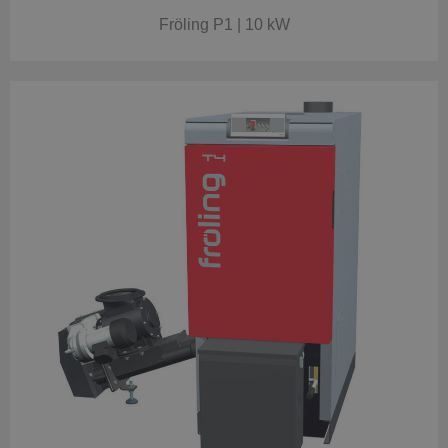
Fröling P1 | 10 kW