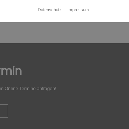
Datenschutz
Impressum
rmin
em Online Termine anfragen!