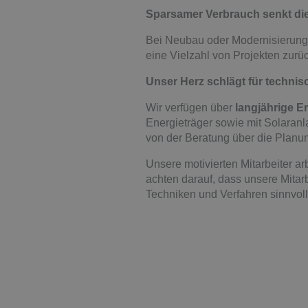
Sparsamer Verbrauch senkt di
Bei Neubau oder Modernisierung 
eine Vielzahl von Projekten zurü
Unser Herz schlägt für techni
Wir verfügen über
langjährige E
Energieträger sowie mit Solaranla
von der Beratung über die Planu
Unsere motivierten Mitarbeiter ar
achten darauf, dass unsere Mitar
Techniken und Verfahren sinnvoll 