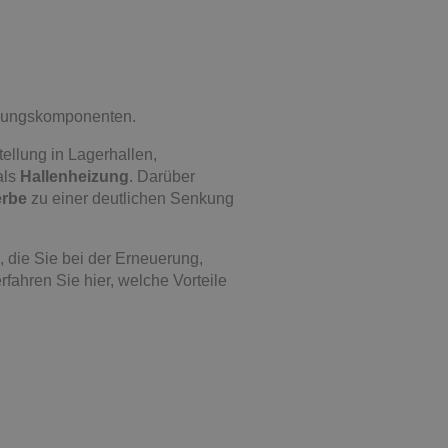
izungs­komponenten.
ellung in Lagerhallen,
als
Hallenheizung
. Darüber
rbe
zu einer deutlichen Senkung
 die Sie bei der Erneuerung,
ahren Sie hier, welche Vorteile