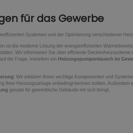
gen für das Gewerbe
ieeffizienten Systemen und der Optimierung verschiedener He
en ist die moderne Lösung der energieeffizienten Wärmebereitst
ätten. Wir informieren Sie über effiziente Deckenheizsysteme 
auf die Frage, inwiefern ein
Heizungspumpentausch im Gewe
ierung
: Wir erklären Ihnen wichtige Komponenten und Systeme,
g Ihrer Heizungsanlage unbedingt kennen sollten. Außerdem erf
tung
gerade für gewerbliche Gebäude mit sich bringt.