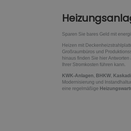
Heizungsanla
Sparen Sie bares Geld mit energ
Heizen mit Deckenheizstrahlplatt
Großraumbüros und Produktionsst
hinaus finden Sie hier Antworten 
Ihrer Stromkosten führen kann.
KWK-Anlagen
,
BHKW
,
Kaskad
Modernisierung und Instandhaltun
eine regelmäßige
Heizungswar