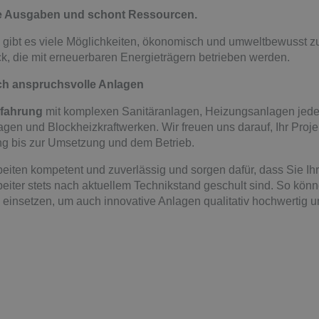
e Ausgaben und schont Ressourcen.
gibt es viele Möglichkeiten, ökonomisch und umweltbewusst zu
ck, die mit erneuerbaren Energieträgern betrieben werden.
sch anspruchsvolle Anlagen
rfahrung
mit komplexen Sanitäranlagen, Heizungsanlagen jede
gen und Blockheizkraftwerken. Wir freuen uns darauf, Ihr Projek
ng bis zur Umsetzung und dem Betrieb.
beiten kompetent und zuverlässig und sorgen dafür, dass Sie Ihr
beiter stets nach aktuellem Technikstand geschult sind. So kö
einsetzen, um auch innovative Anlagen qualitativ hochwertig und