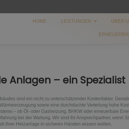
HOME
LEISTUNGEN
ÜBER 
ERNEUERBA
e Anlagen – ein Spezialist
udes sind ein nicht zu unterschätzender Kostenfaktor. Gerade
 Wärmeerzeugung sowie eine durchdachte Verteilung hohe Kosten
systems – ob Öl- oder Gasheizung, BHKW oder erneuerbare Ener
rfahrung bei der Wartung. Wir sind Ihr Ansprechpartner, wenn Sie
lt Ihrer Heizanlage in sicheren Händen wissen wollen.