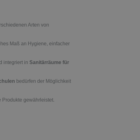
rschiedenen Arten von
ohes Maß an Hygiene, einfacher
 integriert in
Sanitärräume für
Schulen
bedürfen der Möglichkeit
 Produkte gewährleistet.