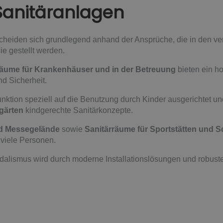
Sanitäranlagen
heiden sich grundlegend anhand der Ansprüche, die in den ve
ie gestellt werden.
räume für Krankenhäuser und in der Betreuung
bieten ein h
d Sicherheit.
ktion speziell auf die Benutzung durch Kinder ausgerichtet und
gärten
kindgerechte Sanitärkonzepte.
nd Messegelände
sowie
Sanitärräume für Sportstätten und 
 viele Personen.
dalismus wird durch moderne Installationslösungen und robuste