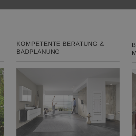
KOMPETENTE BERATUNG &
B
BADPLANUNG
M